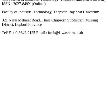
ISSN : 3027-849X (Online )
Faculty of Industrial Technology, Thepsatri Rajabhat University
321 Narai Maharat Road, Thale Chupsorn Subdistrict, Mueang
District, Lopburi Province
Tel/ Fax 0-3642-2125 Email : itech@lawasri.tru.ac.th