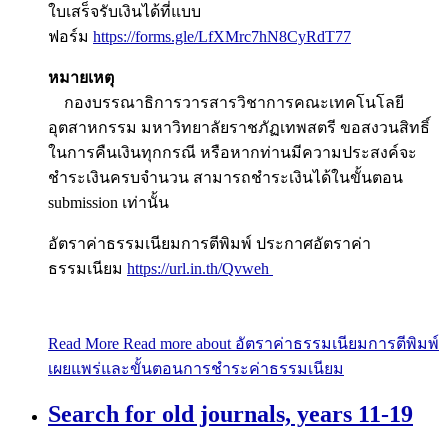
ใบเสร็จรับเงินได้ที่แบบ
ฟอร์ม
https://forms.gle/LfXMrc7hN8CyRdT77
หมายเหตุ
กองบรรณาธิการวารสารวิชาการคณะเทคโนโลยี
อุตสาหกรรม มหาวิทยาลัยราชภัฏเทพสตรี ขอสงวนสิทธิ์
ในการคืนเงินทุกกรณี หรือหากท่านมีความประสงค์จะ
ชำระเงินครบจำนวน สามารถชำระเงินได้ในขั้นตอน
submission เท่านั้น
อัตราค่าธรรมเนียมการตีพิมพ์ ประกาศอัตราค่า
ธรรมเนียม
https://url.in.th/Qvweh
Read More
Read more about อัตราค่าธรรมเนียมการตีพิมพ์
เผยแพร่และขั้นตอนการชำระค่าธรรมเนียม
Search for old journals, years 11-19