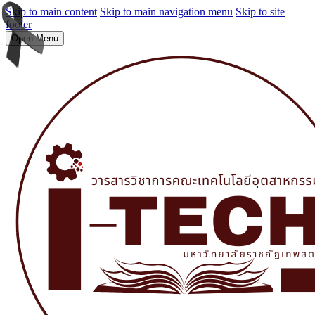
Skip to main content
Skip to main navigation menu
Skip to site
footer
Open Menu