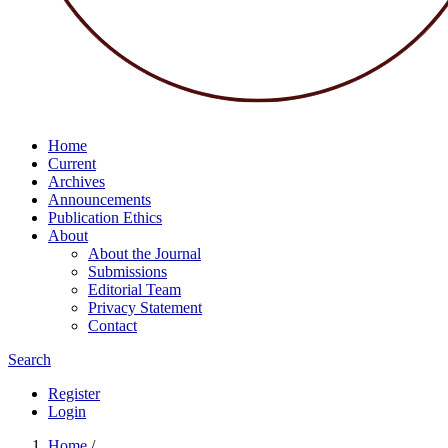
Home
Current
Archives
Announcements
Publication Ethics
About
About the Journal
Submissions
Editorial Team
Privacy Statement
Contact
Search
Register
Login
Home
/