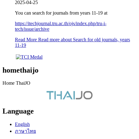
2025-04-25
You can search for journals from years 11-19 at
https://itechjournal.tru.ac.th/ojs/index.php/tru-i-
tech/issue/archive
Read More
Read more about Search for old journals, years
11-19
homethaijo
Home ThaiJO
Language
English
ภาษาไทย